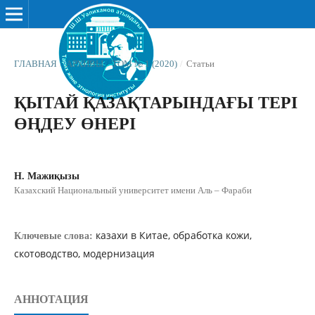
ГЛАВНАЯ
/
АРХИВЫ
/
ТОМ № 1 (2020)
/
Статьи
ҚЫТАЙ ҚАЗАҚТАРЫНДАҒЫ ТЕРІ
ӨҢДЕУ ӨНЕРІ
Н. Мажиқызы
Казахский Национальный университет имени Аль – Фараби
казахи в Китае, обработка кожи,
Ключевые слова:
скотоводство, модернизация
АННОТАЦИЯ