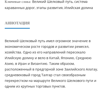
Великий Шелковый путь, система
Ключевые слова:
караванных дорог, этапы развития, Илийская долина
АННОТАЦИЯ
Великий Шелковый путь имел огромное значение в
экономическом росте городов и развитии ремесел,
хозяйства. Одно из его направлений пересекало
Илийскую долину и вело в Китай, Японию, Среднюю
Азию, в Иран и Византию. Таким образом,
расположенный в предгорной зоне Заилийского Алатау,
средневековый город Талгар стал своеобразным
перекрестком на маршруте Великого Шелкового пути и
одним из крупных торговых пунктов.