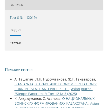
ВЫПУСК
Том 6 № 1 (2019)
РАЗДЕЛ
Статьи
Похожие статьи
A. Ташагил , Л.Н. Нурсултанова, Ж.Т. Танатарова,
IRANIAN-TAJIK TRADE AND ECONOMIC RELATIONS:
CURRENT STATE AND PROSPECTS
,
Asian Journal
"Steppe Panorama": Том 12 № 3 (2025)
К. Алдажуманов, С. Асанова,
О НАЦИОНАЛЬНЫХ
ВОИНСКИХ ФОРМИРОВАНИЯХ КАЗАХСТАНА
,
Asian