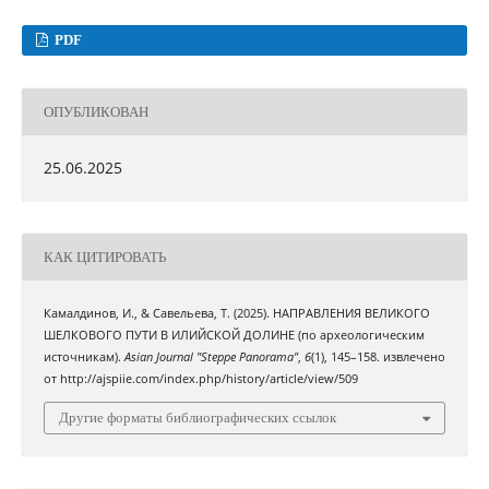
PDF
ОПУБЛИКОВАН
25.06.2025
КАК ЦИТИРОВАТЬ
Камалдинов, И., & Савельева, Т. (2025). НАПРАВЛЕНИЯ ВЕЛИКОГО
ШЕЛКОВОГО ПУТИ В ИЛИЙСКОЙ ДОЛИНЕ (по археологическим
источникам).
Asian Journal "Steppe Panorama"
,
6
(1), 145–158. извлечено
от http://ajspiie.com/index.php/history/article/view/509
Другие форматы библиографических ссылок