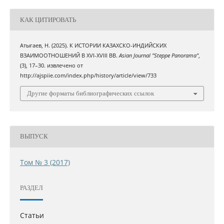
КАК ЦИТИРОВАТЬ
Атыгаев, Н. (2025). К ИСТОРИИ КАЗАХСКО-ИНДИЙСКИХ
ВЗАИМООТНОШЕНИЙ В XVI-XVIII ВВ.
Asian Journal "Steppe Panorama"
,
(3), 17–30. извлечено от
http://ajspiie.com/index.php/history/article/view/733
Другие форматы библиографических ссылок
ВЫПУСК
Том № 3 (2017)
РАЗДЕЛ
Статьи