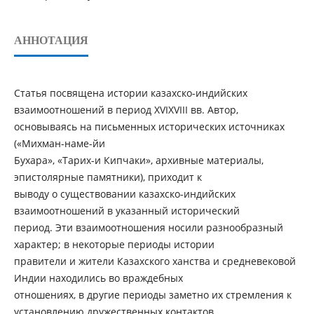
АННОТАЦИЯ
Статья посвящена истории казахско-индийских
взаимоотношений в период XVIXVIII вв. Автор,
основываясь на письменных исторических источниках
(«Михман-наме-йи
Бухара», «Тарих-и Кипчаки», архивные материалы,
эпистолярные памятники), приходит к
выводу о существовании казахско-индийских
взаимоотношений в указанный исторический
период. Эти взаимоотношения носили разнообразный
характер; в некоторые периоды истории
правители и жители Казахского ханства и средневековой
Индии находились во враждебных
отношениях, в другие периоды заметно их стремления к
установлению дружественных контактов.