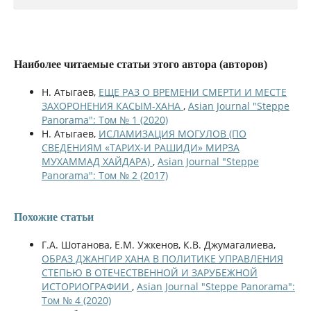
Наиболее читаемые статьи этого автора (авторов)
Н. Атыгаев,
ЕЩЕ РАЗ О ВРЕМЕНИ СМЕРТИ И МЕСТЕ
ЗАХОРОНЕНИЯ КАСЫМ-ХАНА
,
Asian Journal "Steppe
Panorama": Том № 1 (2020)
Н. Атыгаев,
ИСЛАМИЗАЦИЯ МОГУЛОВ (ПО
СВЕДЕНИЯМ «ТАРИХ-И РАШИДИ» МИРЗА
МУХАММАД ХАЙДАРА)
,
Asian Journal "Steppe
Panorama": Том № 2 (2017)
Похожие статьи
Г.А. Шотанова, Е.М. Ужкенов, К.В. Джумагалиева,
ОБРАЗ ДЖАНГИР ХАНА В ПОЛИТИКЕ УПРАВЛЕНИЯ
СТЕПЬЮ В ОТЕЧЕСТВЕННОЙ И ЗАРУБЕЖНОЙ
ИСТОРИОГРАФИИ
,
Asian Journal "Steppe Panorama":
Том № 4 (2020)