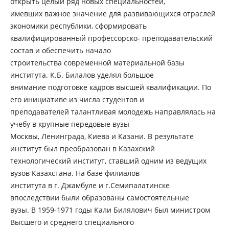
открыть целый ряд новых специальностей,
имевших важное значение для развивающихся отраслей
экономики республики, сформировать
квалифицированный профессорско- преподавательский
состав и обеспечить начало
строительства современной материальной базы
института. К.Б. Билалов уделял большое
внимание подготовке кадров высшей квалификации. По
его инициативе из числа студентов и
преподавателей талантливая молодежь направлялась на
учебу в крупные передовые вузы
Москвы, Ленинграда, Киева и Казани. В результате
институт был преобразован в Казахский
технологический институт, ставший одним из ведущих
вузов Казахстана. На базе филиалов
института в г. Джамбуле и г.Семипалатинске
впоследствии были образованы самостоятельные
вузы. В 1959-1971 годы Кали Билялович был министром
Высшего и среднего специального