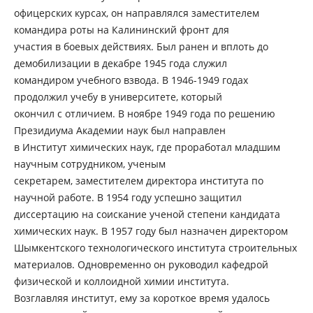
офицерских курсах, он направлялся заместителем
командира роты на Калининский фронт для
участия в боевых действиях. Был ранен и вплоть до
демобилизации в декабре 1945 года служил
командиром учебного взвода. В 1946-1949 годах
продолжил учебу в университете, который
окончил с отличием. В ноябре 1949 года по решению
Президиума Академии наук был направлен
в Институт химических наук, где проработал младшим
научным сотрудником, ученым
секретарем, заместителем директора института по
научной работе. В 1954 году успешно защитил
диссертацию на соискание ученой степени кандидата
химических наук. В 1957 году был назначен директором
Шымкентского технологического института строительных
материалов. Одновременно он руководил кафедрой
физической и коллоидной химии института.
Возглавляя институт, ему за короткое время удалось