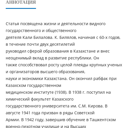
АННОТАЦИЯ
Статья посвящена жизни и деятельности видного
государственного и общественного
деятеля Кали Билалова. К. Билялов, начиная с 60-х годов,
в течение почти двух десятилетий
руководил сферой образования в Казахстане и внес
неоценимый вклад в развитие республики. Он
также способствовал росту целой плеяды крупных ученых
и организаторов высшего образования,
науки и экономики Казахстана. Он окончил рабфак при
Казахском государственном
медицинском институте (1938). В 1938 г. поступил на
химический факультет Казахского
государственного университета им. С.М. Кирова. В
августе 1941 года призван в ряды Советской
Армии. В 1942 году, завершив обучение в Ташкентском
военно-пехотном училище и на Высших