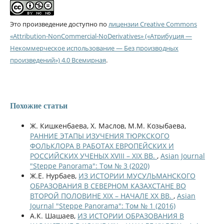
Это произведение доступно по
лицензии Creative Commons
«Attribution-NonCommercial-NoDerivatives» («Атрибуция —
Некоммерческое использование — Без производных
произведений») 4.0 Всемирная
.
Похожие статьи
Ж. Кишкенбаева, Х. Маслов, М.М. Козыбаева,
РАННИЕ ЭТАПЫ ИЗУЧЕНИЯ ТЮРКСКОГО
ФОЛЬКЛОРА В РАБОТАХ ЕВРОПЕЙСКИХ И
РОССИЙСКИХ УЧЕНЫХ XVIII – XIX ВВ.
,
Asian Journal
"Steppe Panorama": Том № 3 (2020)
Ж.Е. Нурбаев,
ИЗ ИСТОРИИ МУСУЛЬМАНСКОГО
ОБРАЗОВАНИЯ В СЕВЕРНОМ КАЗАХСТАНЕ ВО
ВТОРОЙ ПОЛОВИНЕ XIX – НАЧАЛЕ XX ВВ.
,
Asian
Journal "Steppe Panorama": Том № 1 (2016)
А.К. Шашаев,
ИЗ ИСТОРИИ ОБРАЗОВАНИЯ В