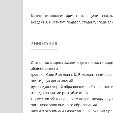
история, просвещение, высше
Ключевые слова:
академия, институт, педагог, студент, специал
АННОТАЦИЯ
Статья посвящена жизни и деятельности видн
общественного
деятеля Кали Билалова. К. Билялов, начиная с 
почти двух десятилетий
руководил сферой образования в Казахстане
вклад в развитие республики. Он
также способствовал росту целой плеяды кру
организаторов высшего образования,
науки и экономики Казахстана. Он окончил р