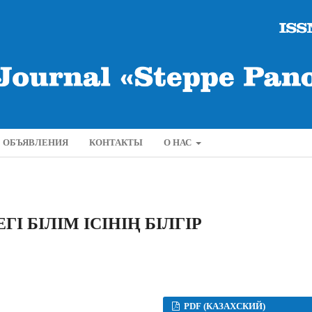
ОБЪЯВЛЕНИЯ
КОНТАКТЫ
О НАС
ГІ БІЛІМ ІСІНІҢ БІЛГІР
PDF (КАЗАХСКИЙ)