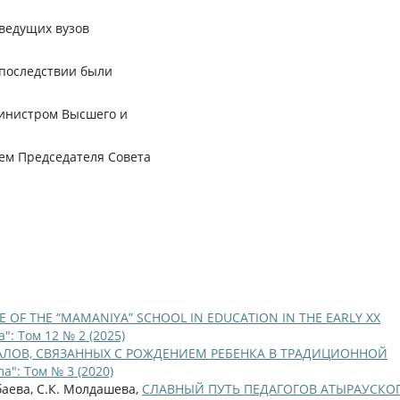
 ведущих вузов
впоследствии были
министром Высшего и
лем Председателя Совета
E OF THE “MAMANIYA” SCHOOL IN EDUCATION IN THE EARLY XX
": Том 12 № 2 (2025)
АЛОВ, СВЯЗАННЫХ С РОЖДЕНИЕМ РЕБЕНКА В ТРАДИЦИОННОЙ
a": Том № 3 (2020)
баева, С.К. Молдашева,
СЛАВНЫЙ ПУТЬ ПЕДАГОГОВ АТЫРАУСКО