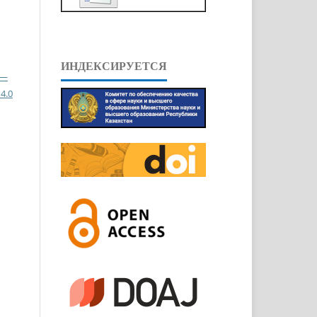
ИНДЕКСИРУЕТСЯ
 —
4.0