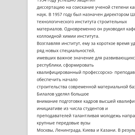
диссертацию на соискание ученой степени к
наук. В 1957 году был назначен директором 
технологического института строительных
материалов. Одновременно он руководил каф
коллоидной химии института.
Возглавляя институт, ему за короткое время 
ряд новых специальностей,
имевших важное значение для развивающихс
республики, сформировать
квалифицированный профессорско- преподава
обеспечить начало
строительства современной материальной баз
Билалов уделял большое
внимание подготовке кадров высшей квалифик
инициативе из числа студентов и
преподавателей талантливая молодежь направ
крупные передовые вузы
Москвы, Ленинграда, Киева и Казани. В резул