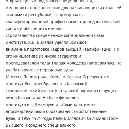
открыть целый ряд новых специальностей,
имевших важное значение для развивающихся отраслей
экономики республики, сформировать
квалифицированный профессорско- преподавательский
состав и обеспечить начало
строительства современной материальной базы
института. К.Б. Билалов уделял большое
внимание подготовке кадров высшей квалификации. По
его инициативе из числа студентов и
преподавателей талантливая молодежь направлялась на
учебу в крупные передовые вузы
Москвы, Ленинграда, Киева и Казани. В результате
институт был преобразован в Казахский
технологический институт, ставший одним из ведущих
вузов Казахстана. На базе филиалов
института в г. Джамбуле и г.Семипалатинске
впоследствии были образованы самостоятельные
вузы. В 1959-1971 годы Кали Билялович был министром
Высшего и среднего специального