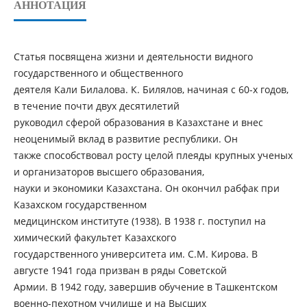
АННОТАЦИЯ
Статья посвящена жизни и деятельности видного
государственного и общественного
деятеля Кали Билалова. К. Билялов, начиная с 60-х годов,
в течение почти двух десятилетий
руководил сферой образования в Казахстане и внес
неоценимый вклад в развитие республики. Он
также способствовал росту целой плеяды крупных ученых
и организаторов высшего образования,
науки и экономики Казахстана. Он окончил рабфак при
Казахском государственном
медицинском институте (1938). В 1938 г. поступил на
химический факультет Казахского
государственного университета им. С.М. Кирова. В
августе 1941 года призван в ряды Советской
Армии. В 1942 году, завершив обучение в Ташкентском
военно-пехотном училище и на Высших