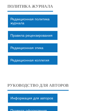
ПОЛИТИКА ЖУРНАЛА
Редакционная политика
журнала
Правила рецензирования
Редакционная этика
Редакционная коллегия
РУКОВОДСТВО ДЛЯ АВТОРОВ
Информация для авторов
Правила оформления