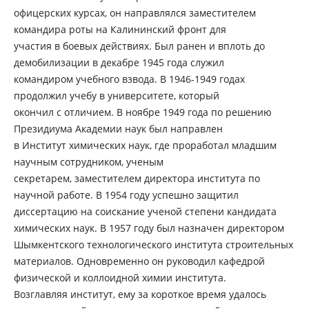
офицерских курсах, он направлялся заместителем
командира роты на Калининский фронт для
участия в боевых действиях. Был ранен и вплоть до
демобилизации в декабре 1945 года служил
командиром учебного взвода. В 1946-1949 годах
продолжил учебу в университете, который
окончил с отличием. В ноябре 1949 года по решению
Президиума Академии наук был направлен
в Институт химических наук, где проработал младшим
научным сотрудником, ученым
секретарем, заместителем директора института по
научной работе. В 1954 году успешно защитил
диссертацию на соискание ученой степени кандидата
химических наук. В 1957 году был назначен директором
Шымкентского технологического института строительных
материалов. Одновременно он руководил кафедрой
физической и коллоидной химии института.
Возглавляя институт, ему за короткое время удалось