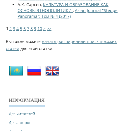
А.К. Сарсен,
КУЛЬТУРА И ОБРАЗОВАНИЕ КАК
ОСНОВЫ ЭТНОПОЛИТИКИ
,
Asian Journal "Steppe
Panorama": Том № 4 (2017)
1
2
3
4
5
6
7
8
9
10
>
>>
Вы также можете
начать расширеннвй поиск похожих
статей
для этой статьи.
ИНФОРМАЦИЯ
Для читателей
Для авторов