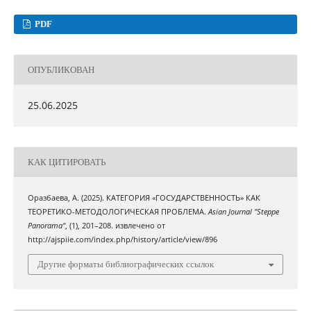
PDF
ОПУБЛИКОВАН
25.06.2025
КАК ЦИТИРОВАТЬ
Оразбаева, А. (2025). КАТЕГОРИЯ «ГОСУДАРСТВЕННОСТЬ» КАК
ТЕОРЕТИКО-МЕТОДОЛОГИЧЕСКАЯ ПРОБЛЕМА.
Asian Journal "Steppe
Panorama"
, (1), 201–208. извлечено от
http://ajspiie.com/index.php/history/article/view/896
Другие форматы библиографических ссылок