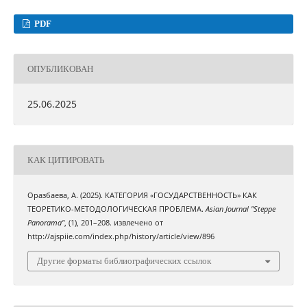
PDF
ОПУБЛИКОВАН
25.06.2025
КАК ЦИТИРОВАТЬ
Оразбаева, А. (2025). КАТЕГОРИЯ «ГОСУДАРСТВЕННОСТЬ» КАК
ТЕОРЕТИКО-МЕТОДОЛОГИЧЕСКАЯ ПРОБЛЕМА.
Asian Journal "Steppe
Panorama"
, (1), 201–208. извлечено от
http://ajspiie.com/index.php/history/article/view/896
Другие форматы библиографических ссылок