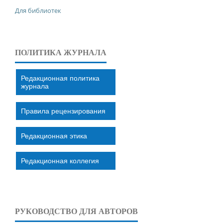
Для библиотек
ПОЛИТИКА ЖУРНАЛА
Редакционная политика
журнала
Правила рецензирования
Редакционная этика
Редакционная коллегия
РУКОВОДСТВО ДЛЯ АВТОРОВ