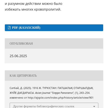
и разумном действии можно было
избежать многих кровопролитий.
PDF (КАЗАХСКИЙ)
ОПУБЛИКОВАН
25.06.2025
КАК ЦИТИРОВАТЬ
Сатбай, Д. (2025). 1916 Ж. ТҮРКІСТАН: ПАТШАЛЫҚ ОТАРШЫЛДЫҚ
ЖҮЙЕ ДАҒДАРЫСЫ.
Asian Journal "Steppe Panorama"
, (1), 243–254.
извлечено от http://ajspiie.com/index.php/history/article/view/901
Другие форматы библиографических ссылок