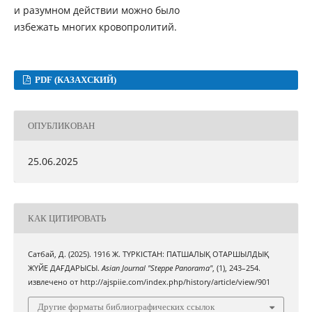
и разумном действии можно было
избежать многих кровопролитий.
PDF (КАЗАХСКИЙ)
ОПУБЛИКОВАН
25.06.2025
КАК ЦИТИРОВАТЬ
Сатбай, Д. (2025). 1916 Ж. ТҮРКІСТАН: ПАТШАЛЫҚ ОТАРШЫЛДЫҚ
ЖҮЙЕ ДАҒДАРЫСЫ.
Asian Journal "Steppe Panorama"
, (1), 243–254.
извлечено от http://ajspiie.com/index.php/history/article/view/901
Другие форматы библиографических ссылок