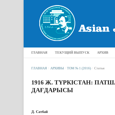
ГЛАВНАЯ
ТЕКУЩИЙ ВЫПУСК
АРХИВ
ГЛАВНАЯ
/
АРХИВЫ
/
ТОМ № 1 (2016)
/
Статьи
1916 Ж. ТҮРКІСТАН: П
ДАҒДАРЫСЫ
Д. Сатбай