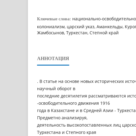
национально-освободительно
Ключевые слова:
колониализм, царский указ, Аманкельды, Куро
Жамбосынов, Туркестан, Степной край
АННОТАЦИЯ
. В статье на основе новых исторических ист
научный оборот в
последние десятилетия рассматриваются ист
-освободительного движения 1916
года в Казахстане и в Средней Азии - Туркеста
Предметно анализируя,
деятельность высокопоставленных лиц царск
Туркестана и Степного края