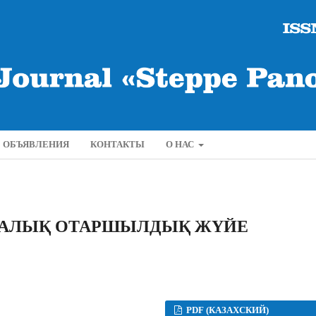
ОБЪЯВЛЕНИЯ
КОНТАКТЫ
О НАС
АТШАЛЫҚ ОТАРШЫЛДЫҚ ЖҮЙЕ
PDF (КАЗАХСКИЙ)