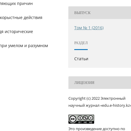
авляющих причин
ВЫПУСК
 корыстные действия
Том № 1 (2016)
дя исторические
РАЗДЕЛ
 при умелом и разумном
Статьи
ЛИЦЕНЗИЯ
Copyright (c) 2022 Электронный
научный журнал «edu.e-history.kz
Это произведение доступно по