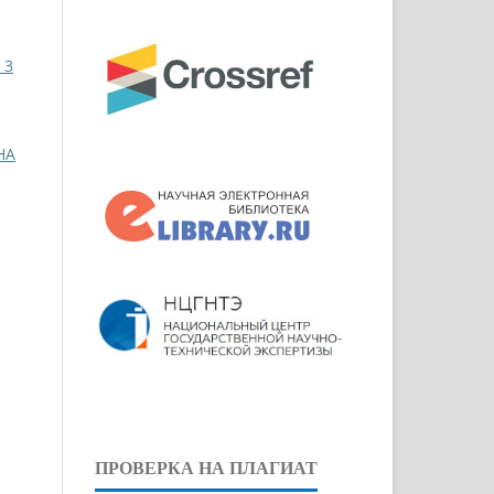
 3
НА
ПРОВЕРКА НА ПЛАГИАТ