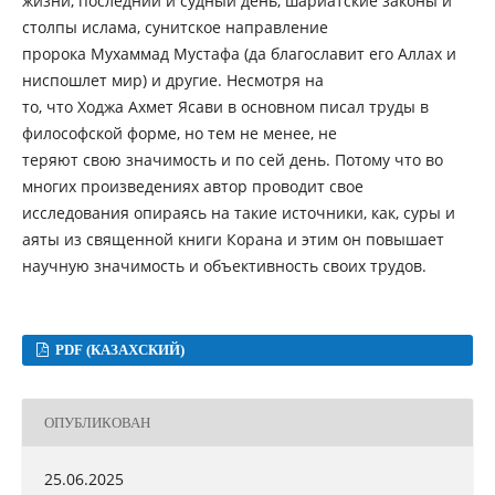
жизни, последний и судный день, шариатские законы и
столпы ислама, сунитское направление
пророка Мухаммад Мустафа (да благославит его Аллах и
ниспошлет мир) и другие. Несмотря на
то, что Ходжа Ахмет Ясави в основном писал труды в
философской форме, но тем не менее, не
теряют свою значимость и по сей день. Потому что во
многих произведениях автор проводит свое
исследования опираясь на такие источники, как, суры и
аяты из священной книги Корана и этим он повышает
научную значимость и объективность своих трудов.
PDF (КАЗАХСКИЙ)
ОПУБЛИКОВАН
25.06.2025