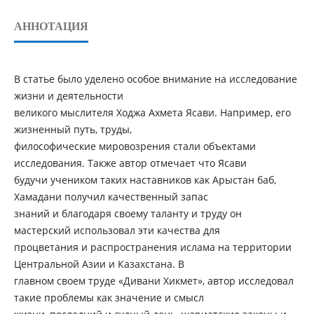
АННОТАЦИЯ
В статье было уделено особое внимание на исследование
жизни и деятельности
великого мыслителя Ходжа Ахмета Ясави. Например, его
жизненный путь, труды,
философические мировозрения стали объектами
исследования. Также автор отмечает что Ясави
будучи учеником таких наставников как Арыстан баб,
Хамадани получил качественный запас
знаний и благодаря своему таланту и труду он
мастерский использовал эти качества для
процветания и распространения ислама на территории
Центральной Азии и Казахстана. В
главном своем труде «Дивани Хикмет», автор исследовал
такие проблемы как значение и смысл