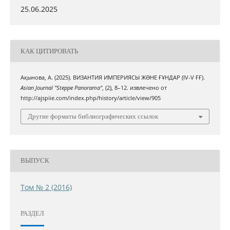
25.06.2025
КАК ЦИТИРОВАТЬ
Ақынова, А. (2025). ВИЗАНТИЯ ИМПЕРИЯСЫ ЖƏНЕ ҒҰНДАР (IV-V ҒҒ).
Asian Journal "Steppe Panorama"
, (2), 8–12. извлечено от
http://ajspiie.com/index.php/history/article/view/905
Другие форматы библиографических ссылок
ВЫПУСК
Том № 2 (2016)
РАЗДЕЛ