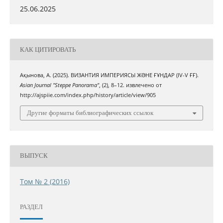
25.06.2025
КАК ЦИТИРОВАТЬ
Ақынова, А. (2025). ВИЗАНТИЯ ИМПЕРИЯСЫ ЖƏНЕ ҒҰНДАР (IV-V ҒҒ).
Asian Journal "Steppe Panorama"
, (2), 8–12. извлечено от
http://ajspiie.com/index.php/history/article/view/905
Другие форматы библиографических ссылок
ВЫПУСК
Том № 2 (2016)
РАЗДЕЛ