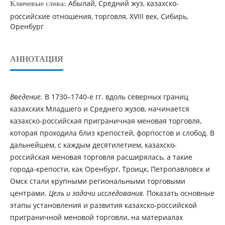
Абылай, Средний жуз, казахско-
Ключевые слова:
российские отношения, торговля, XVIII век, Сибирь,
Оренбург
АННОТАЦИЯ
Введение.
В 1730–1740-е гг. вдоль северных границ
казахских Младшего и Среднего жузов, начинается
казахско-российская приграничная меновая торговля,
которая проходила близ крепостей, форпостов и слобод. В
дальнейшем, с каждым десятилетием, казахско-
российская меновая торговля расширялась, а такие
города-крепости, как Оренбург, Троицк, Петропавловск и
Омск стали крупными региональными торговыми
центрами.
Цель и задачи
исследования.
Показать основные
этапы установления и развития казахско-российской
приграничной меновой торговли, на материалах