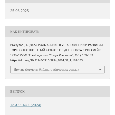
25.06.2025
КАК ЦИТИРОВАТЬ
Рыскулов , Т. (2025). РОЛЬ АБЫЛАЯ В УСТАНОВЛЕНИИ И РАЗВИТИИ
ТОРГОВЫХ ОТНОШЕНИЙ КАЗАХОВ СРЕДНЕГО ЖУЗА С РОССИЕЙ В
1730–1750-Х ГГ.
Asian Journal "Steppe Panorama"
,
11
(1), 169–183.
https://doi.org/10.51943/2710-3994_2024_37_1_169-183
Другие форматы библиографических ссылок
ВЫПУСК
Том 11 № 1 (2024)