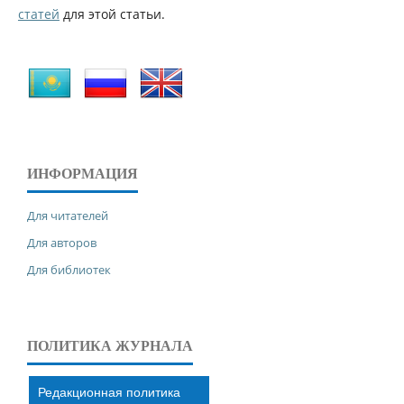
статей
для этой статьи.
ИНФОРМАЦИЯ
Для читателей
Для авторов
Для библиотек
ПОЛИТИКА ЖУРНАЛА
Редакционная политика