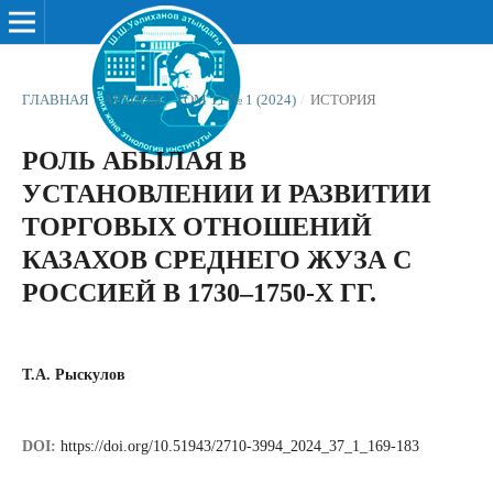
ГЛАВНАЯ
/
АРХИВЫ
/
ТОМ 11 № 1 (2024)
/
ИСТОРИЯ
РОЛЬ АБЫЛАЯ В
УСТАНОВЛЕНИИ И РАЗВИТИИ
ТОРГОВЫХ ОТНОШЕНИЙ
КАЗАХОВ СРЕДНЕГО ЖУЗА С
РОССИЕЙ В 1730–1750-Х ГГ.
Т.А. Рыскулов
DOI:
https://doi.org/10.51943/2710-3994_2024_37_1_169-183