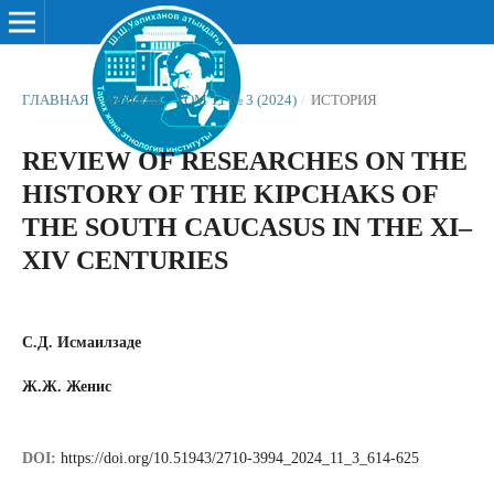
ГЛАВНАЯ
/
АРХИВЫ
/
ТОМ 11 № 3 (2024)
/
ИСТОРИЯ
REVIEW OF RESEARCHES ON THE
HISTORY OF THE KIPCHAKS OF
THE SOUTH CAUCASUS IN THE XI–
XIV CENTURIES
С.Д. Исмаилзаде
Ж.Ж. Женис
DOI:
https://doi.org/10.51943/2710-3994_2024_11_3_614-625