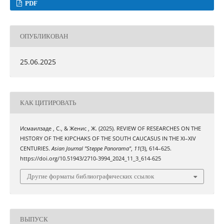
PDF
ОПУБЛИКОВАН
25.06.2025
КАК ЦИТИРОВАТЬ
Исмаилзаде , С., & Женис , Ж. (2025). REVIEW OF RESEARCHES ON THE
HISTORY OF THE KIPCHAKS OF THE SOUTH CAUCASUS IN THE XI–XIV
CENTURIES.
Asian Journal "Steppe Panorama"
,
11
(3), 614–625.
https://doi.org/10.51943/2710-3994_2024_11_3_614-625
Другие форматы библиографических ссылок
ВЫПУСК