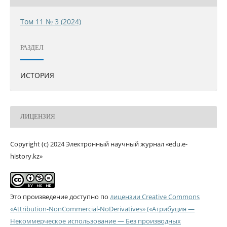
Том 11 № 3 (2024)
РАЗДЕЛ
ИСТОРИЯ
ЛИЦЕНЗИЯ
Copyright (c) 2024 Электронный научный журнал «edu.e-
history.kz»
Это произведение доступно по
лицензии Creative Commons
«Attribution-NonCommercial-NoDerivatives» («Атрибуция —
Некоммерческое использование — Без производных