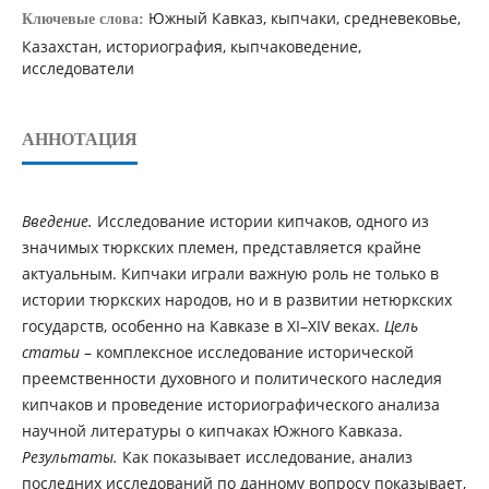
Южный Кавказ, кыпчаки, средневековье,
Ключевые слова:
Казахстан, историография, кыпчаковедение,
исследователи
АННОТАЦИЯ
Введение.
Исследование истории кипчаков, одного из
значимых тюркских племен, представляется крайне
актуальным. Кипчаки играли важную роль не только в
истории тюркских народов, но и в развитии нетюркских
государств, особенно на Кавказе в XI–XIV веках.
Цель
статьи
– комплексное исследование исторической
преемственности духовного и политического наследия
кипчаков и проведение историографического анализа
научной литературы о кипчаках Южного Кавказа.
Р
езультаты.
Как показывает исследование, анализ
последних исследований по данному вопросу показывает,