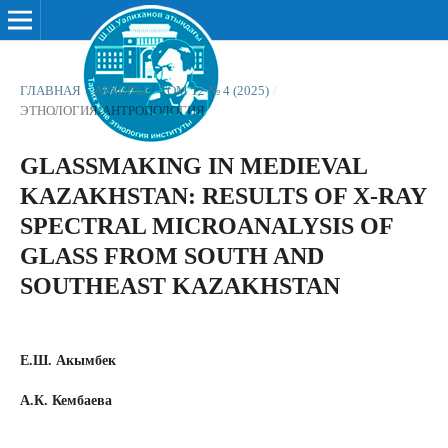
ГЛАВНАЯ
/
АРХИВЫ
/
ТОМ 12 № 4 (2025)
/
ЭТНОЛОГИЯ/АНТРОПОЛОГИЯ
GLASSMAKING IN MEDIEVAL
KAZAKHSTAN: RESULTS OF X-RAY
SPECTRAL MICROANALYSIS OF
GLASS FROM SOUTH AND
SOUTHEAST KAZAKHSTAN
Е.Ш. Акымбек
А.К. Кембаева