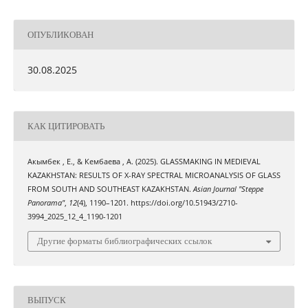
ОПУБЛИКОВАН
30.08.2025
КАК ЦИТИРОВАТЬ
Акымбек , Е., & Кембаева , А. (2025). GLASSMAKING IN MEDIEVAL
KAZAKHSTAN: RESULTS OF X-RAY SPECTRAL MICROANALYSIS OF GLASS
FROM SOUTH AND SOUTHEAST KAZAKHSTAN.
Asian Journal "Steppe
Panorama"
,
12
(4), 1190–1201. https://doi.org/10.51943/2710-
3994_2025_12_4_1190-1201
Другие форматы библиографических ссылок
ВЫПУСК