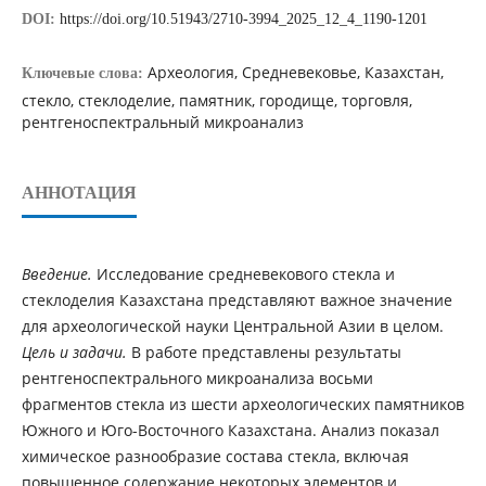
DOI:
https://doi.org/10.51943/2710-3994_2025_12_4_1190-1201
Археология, Средневековье, Казахстан,
Ключевые слова:
стекло, стеклоделие, памятник, городище, торговля,
рентгеноспектральный микроанализ
АННОТАЦИЯ
Введение.
Исследование средневекового стекла и
стеклоделия Казахстана представляют важное значение
для археологической науки Центральной Азии в целом.
Цель и задачи.
В работе представлены результаты
рентгеноспектрального микроанализа восьми
фрагментов стекла из шести археологических памятников
Южного и Юго-Восточного Казахстана. Анализ показал
химическое разнообразие состава стекла, включая
повышенное содержание некоторых элементов и