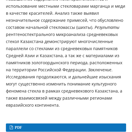
использование местными стекловарами марганца и меди
в качестве красителей. Анализ также выявил
незначительное содержание примесей, что обусловлено
составом начальной стекломассы (шихты).
Результаты
рентгеноспектрального микроанализа средневековых
стекол Казахстана демонстрируют многочисленные
параллели со стеклами из средневековых памятников
Средней Азии и Казахстана, а так же с материалами из
памятников золотоордынского периода, расположенных
на территории Российской Федерации.
Заключение
.
Исследования продолжаются, и дальнейшие изыскания
могут существенно изменить понимание культурного
феномена стекла в рамках средневекового Казахстана, а
также взаимосвязей между различными регионами
евразийского континента.
PDF