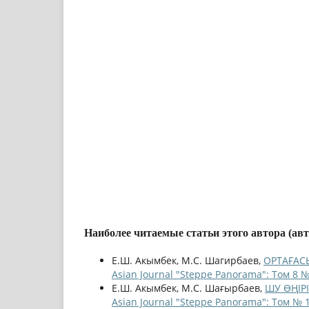
Наиболее читаемые статьи этого автора (ав
Е.Ш. Акымбек, М.С. Шагирбаев,
ОРТАҒАС
Asian Journal "Steppe Panorama": Том 8 №
Е.Ш. Акымбек, М.С. Шағырбаев,
ШУ ӨҢІРІ
Asian Journal "Steppe Panorama": Том № 1