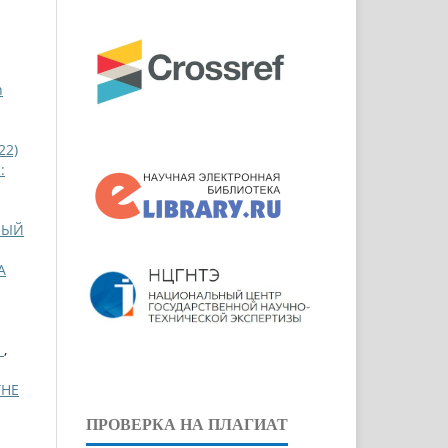
n
22)
:
НЫЙ
А
І
,
THE
ПРОВЕРКА НА ПЛАГИАТ