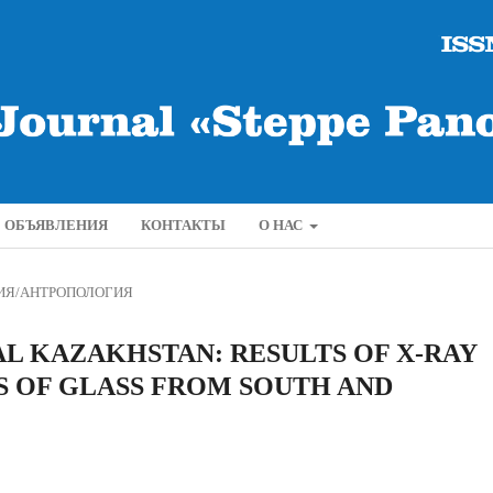
ОБЪЯВЛЕНИЯ
КОНТАКТЫ
О НАС
ИЯ/АНТРОПОЛОГИЯ
L KAZAKHSTAN: RESULTS OF X-RAY
S OF GLASS FROM SOUTH AND