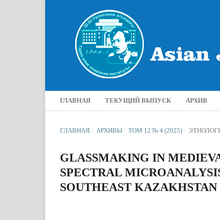
ГЛАВНАЯ
ТЕКУЩИЙ ВЫПУСК
АРХИВ
ГЛАВНАЯ
/
АРХИВЫ
/
ТОМ 12 № 4 (2025)
/
ЭТНОЛОГ
GLASSMAKING IN MEDIEVA
SPECTRAL MICROANALYSI
SOUTHEAST KAZAKHSTAN