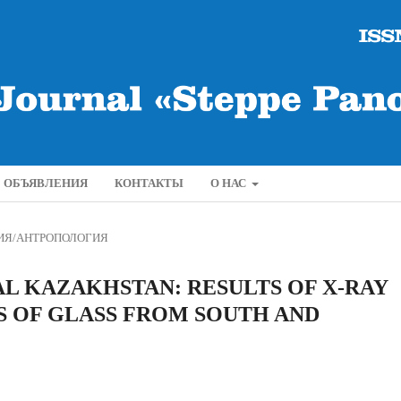
ОБЪЯВЛЕНИЯ
КОНТАКТЫ
О НАС
ИЯ/АНТРОПОЛОГИЯ
L KAZAKHSTAN: RESULTS OF X-RAY
S OF GLASS FROM SOUTH AND