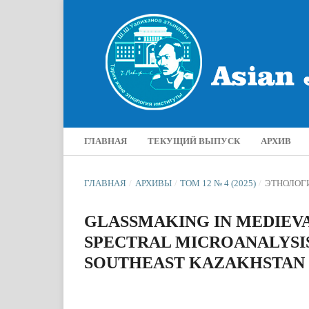
ГЛАВНАЯ
ТЕКУЩИЙ ВЫПУСК
АРХИВ
ГЛАВНАЯ
/
АРХИВЫ
/
ТОМ 12 № 4 (2025)
/
ЭТНОЛОГ
GLASSMAKING IN MEDIEVA
SPECTRAL MICROANALYSI
SOUTHEAST KAZAKHSTAN