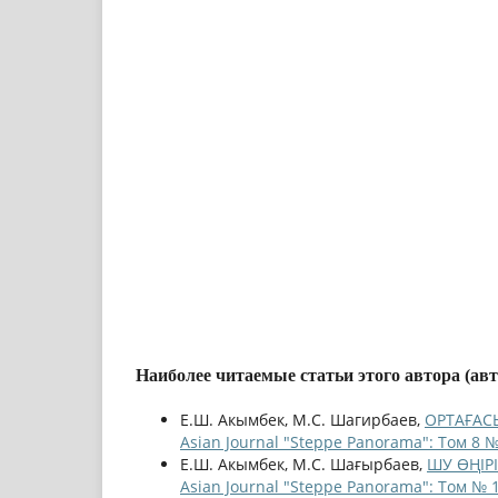
Наиболее читаемые статьи этого автора (ав
Е.Ш. Акымбек, М.С. Шагирбаев,
ОРТАҒАС
Asian Journal "Steppe Panorama": Том 8 №
Е.Ш. Акымбек, М.С. Шағырбаев,
ШУ ӨҢІРІ
Asian Journal "Steppe Panorama": Том № 1