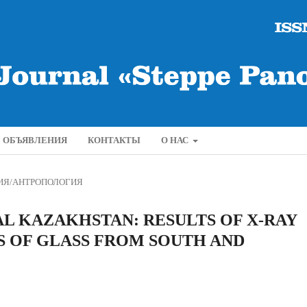
ОБЪЯВЛЕНИЯ
КОНТАКТЫ
О НАС
ИЯ/АНТРОПОЛОГИЯ
L KAZAKHSTAN: RESULTS OF X-RAY
S OF GLASS FROM SOUTH AND