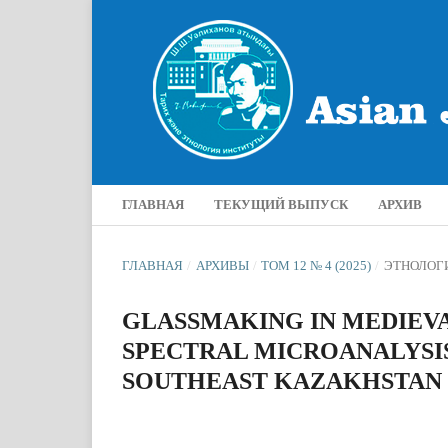
ГЛАВНАЯ
ТЕКУЩИЙ ВЫПУСК
АРХИВ
ГЛАВНАЯ
/
АРХИВЫ
/
ТОМ 12 № 4 (2025)
/
ЭТНОЛОГ
GLASSMAKING IN MEDIEVA
SPECTRAL MICROANALYSI
SOUTHEAST KAZAKHSTAN