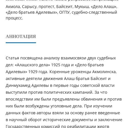
Акмола, Сарысу, протест, Байсеит, Мукыш, «Дело Алаш»,
«Дело братьев Адилевых», ОГПУ, судебно-следственный
процесс.
АННОТАЦИЯ
Статья посвящена анализу взаимосвязи двух судебных
дел: «Алашского дела» 1925 года и «Дело братьев
Адилевых» 1929 года. Коренные уроженцы Акмолинска,
активные деятели движения Алаш братья Байсеит и
Динмухамед Адилевы в первые годы советской власти
выступили против политических кампаний. За что
впоследствии им были предъявлены обвинения и против
них были возбуждены уголовные дела. При изучении
данных фактов авторы взяли за основу ранее введенные
в научный оборот исторические документы и заключение
Государственных комиссий по реабилитации жертв