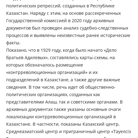
политических репрессий, созданных в Республике
Казахстан. Наряду с этим, на основе рассекреченных
Государственной комиссией в 2020 году архивных
документов был проведен анализ судебно-следственных
процессов и выявлены неизвестные ранее исторические
факты.
Показано, что в 1929 году, когда было начато «Дело
братьев Адилевых», составлялись карты-схемы, на
которых обозначалось размещение
«контрреволюционных организаций» и их
подразделений в Казахстане, а также другие важные
сведения. В том числе, речь идет об общественно-
политических организациях, созданных как
представителями Алаш, так и советскими органами. В
архивных документах также указаны основные очаги
локализации контрреволюционных организаций в
Казахстане. В частности, показаны Казахский центр,
Среднеазиатский центр и приграничный центр «Тәуелсіз