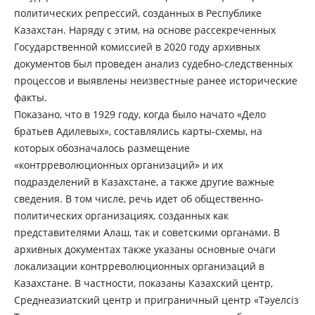
политических репрессий, созданных в Республике
Казахстан. Наряду с этим, на основе рассекреченных
Государственной комиссией в 2020 году архивных
документов был проведен анализ судебно-следственных
процессов и выявлены неизвестные ранее исторические
факты.
Показано, что в 1929 году, когда было начато «Дело
братьев Адилевых», составлялись карты-схемы, на
которых обозначалось размещение
«контрреволюционных организаций» и их
подразделений в Казахстане, а также другие важные
сведения. В том числе, речь идет об общественно-
политических организациях, созданных как
представителями Алаш, так и советскими органами. В
архивных документах также указаны основные очаги
локализации контрреволюционных организаций в
Казахстане. В частности, показаны Казахский центр,
Среднеазиатский центр и приграничный центр «Тәуелсіз