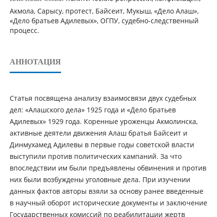
Акмола, Сарысу, протест, Байсеит, Мукыш, «Дело Алаш»,
«Дело братьев Адилевых», ОГПУ, судебно-следственный
процесс.
АННОТАЦИЯ
Статья посвящена анализу взаимосвязи двух судебных
дел: «Алашского дела» 1925 года и «Дело братьев
Адилевых» 1929 года. Коренные уроженцы Акмолинска,
активные деятели движения Алаш братья Байсеит и
Динмухамед Адилевы в первые годы советской власти
выступили против политических кампаний. За что
впоследствии им были предъявлены обвинения и против
них были возбуждены уголовные дела. При изучении
данных фактов авторы взяли за основу ранее введенные
в научный оборот исторические документы и заключение
Государственных комиссий по реабилитации жертв