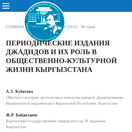
ГЛАВНАЯ
/
АРХИВЫ
/
ТОМ 9 № 4 (2022)
/
История
ПЕРИОДИЧЕСКИЕ ИЗДАНИЯ
ДЖАДИДОВ И ИХ РОЛЬ В
ОБЩЕСТВЕННО-КУЛЬТУРНОЙ
ЖИЗНИ КЫРГЫЗСТАНА
А.Э. Кубатова
1Институт истории, археологии и этнологии имени Б. Джамгерчинова
Национальной академии наук Кыргызской Республики, Кыргыстан
Ж.Р. Байдилдеев
Кыргызский государственный университет им. И. Арабаева,
Кыргызстан