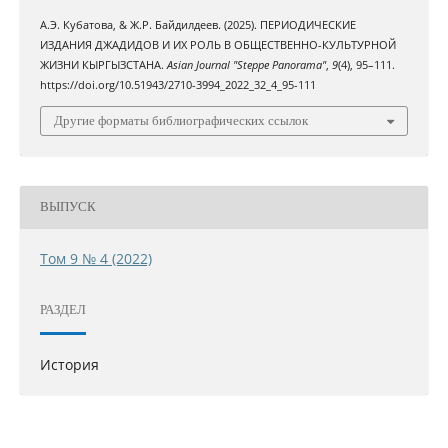
А.Э. Кубатова, & Ж.Р. Байдилдеев. (2025). ПЕРИОДИЧЕСКИЕ
ИЗДАНИЯ ДЖАДИДОВ И ИХ РОЛЬ В ОБЩЕСТВЕННО-КУЛЬТУРНОЙ
ЖИЗНИ КЫРГЫЗСТАНА.
Asian Journal "Steppe Panorama"
,
9
(4), 95–111.
https://doi.org/10.51943/2710-3994_2022_32_4_95-111
Другие форматы библиографических ссылок
ВЫПУСК
Том 9 № 4 (2022)
РАЗДЕЛ
История