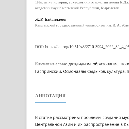
1Институт истории, археологии и этнологии имени Б. Д
академии наук Кыргызской Республики, Кыргыстан
Ж.Р. Байдилдеев
Кыргызский государственный университет им. И. Арабае
DOI:
https://doi.org/10.51943/2710-3994_2022_32_4_9
джадидизм, образование, но
Ключевые слова:
Гаспринский, Осмонаалы Сыдыков, культура, 
АННОТАЦИЯ
В статье рассмотрены проблемы создания мус
Центральной Азии и их распространение в Кы