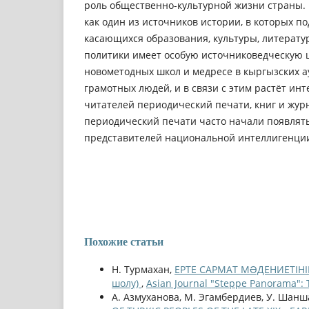
роль общественно-культурной жизни страны.
как один из источников истории, в которых п
касающихся образования, культуры, литератур
политики имеет особую источниковедческую 
новометодных школ и медресе в кыргызских а
грамотных людей, и в связи с этим растёт инт
читателей периодический печати, книг и жур
периодический печати часто начали появлять
представителей национальной интеллигенци
Похожие статьи
Н. Турмахан,
ЕРТЕ САРМАТ МƏДЕНИЕТІНІ
шолу)
,
Asian Journal "Steppe Panorama": 
А. Азмуханова, М. Эгамбердиев, У. Шанш