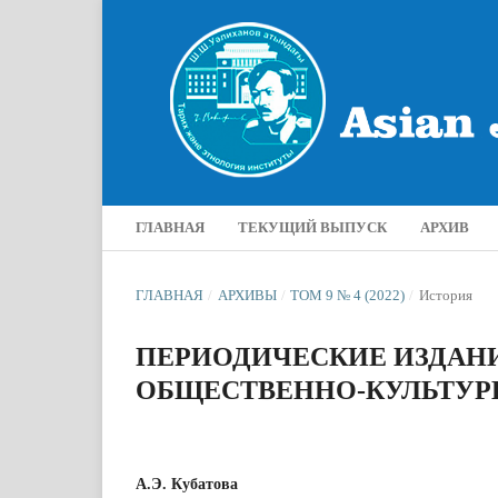
ГЛАВНАЯ
ТЕКУЩИЙ ВЫПУСК
АРХИВ
ГЛАВНАЯ
/
АРХИВЫ
/
ТОМ 9 № 4 (2022)
/
История
ПЕРИОДИЧЕСКИЕ ИЗДАНИ
ОБЩЕСТВЕННО-КУЛЬТУР
А.Э. Кубатова