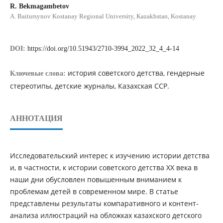
R. Bekmagambetov
А. Baitursynov Kostanay Regional University, Kazakhstan, Kostanay
DOI:
https://doi.org/10.51943/2710-3994_2022_32_4_4-14
история советского детства, гендерные
Ключевые слова:
стереотипы, детские журналы, Казахская ССР.
АННОТАЦИЯ
Исследовательский интерес к изучению истории детства
и, в частности, к истории советского детства ХХ века в
наши дни обусловлен повышенным вниманием к
проблемам детей в современном мире. В статье
представлены результаты компаративного и контент-
анализа иллюстраций на обложках казахского детского