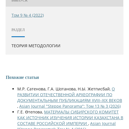
ВЫПУСК
Том 9 № 4 (2022)
РАЗДЕЛ
ТЕОРИЯ МЕТОДОЛОГИИ
Похожие статьи
М.Р. Сатенова, Г.А. Шотанова, Н.Ы. Жетписбай,
О
РАЗВИТИИ ОТЕЧЕСТВЕННОЙ АРХЕОГРАФИИ ПО
ДОКУМЕНТАЛЬНЫМ ПУБЛИКАЦИЯМ XVIII–XIX ВЕКОВ
,
Asian Journal "Steppe Panorama": Том 13 № 3 (2026)
Г.Е. Өтепова,
МАТЕРИАЛЫ СИБИРСКОГО КОМИТЕТ
КАК ИСТОЧНИК ИЗУЧЕНИЯ ИСТОРИИ КАЗАХСТАНА В
СОСТАВЕ РОССИЙСКОЙ ИМПЕРИИ
,
Asian Journal