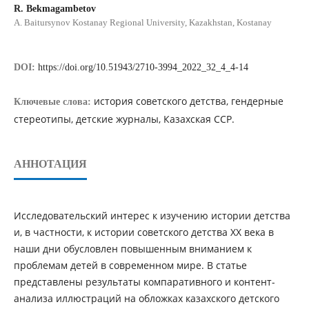
R. Bekmagambetov
А. Baitursynov Kostanay Regional University, Kazakhstan, Kostanay
DOI:
https://doi.org/10.51943/2710-3994_2022_32_4_4-14
история советского детства, гендерные
Ключевые слова:
стереотипы, детские журналы, Казахская ССР.
АННОТАЦИЯ
Исследовательский интерес к изучению истории детства
и, в частности, к истории советского детства ХХ века в
наши дни обусловлен повышенным вниманием к
проблемам детей в современном мире. В статье
представлены результаты компаративного и контент-
анализа иллюстраций на обложках казахского детского