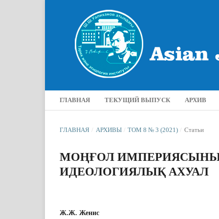
ГЛАВНАЯ
ТЕКУЩИЙ ВЫПУСК
АРХИВ
ГЛАВНАЯ
/
АРХИВЫ
/
ТОМ 8 № 3 (2021)
/
Статьи
МОҢҒОЛ ИМПЕРИЯСЫНЫҢ
ИДЕОЛОГИЯЛЫҚ АХУАЛ
Ж.Ж. Женис