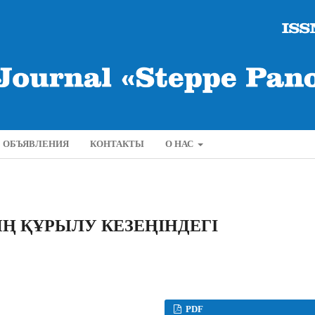
ОБЪЯВЛЕНИЯ
КОНТАКТЫ
О НАС
 ҚҰРЫЛУ КЕЗЕҢІНДЕГІ
PDF