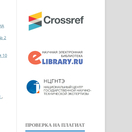
НА
№ 2
м 10
Ы
,
ПРОВЕРКА НА ПЛАГИАТ