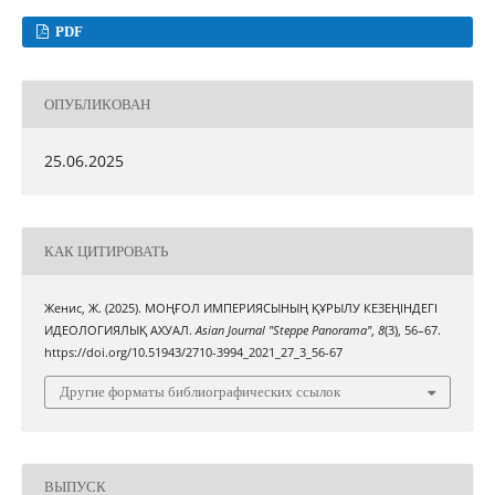
PDF
ОПУБЛИКОВАН
25.06.2025
КАК ЦИТИРОВАТЬ
Женис, Ж. (2025). МОҢҒОЛ ИМПЕРИЯСЫНЫҢ ҚҰРЫЛУ КЕЗЕҢІНДЕГІ
ИДЕОЛОГИЯЛЫҚ АХУАЛ.
Asian Journal "Steppe Panorama"
,
8
(3), 56–67.
https://doi.org/10.51943/2710-3994_2021_27_3_56-67
Другие форматы библиографических ссылок
ВЫПУСК