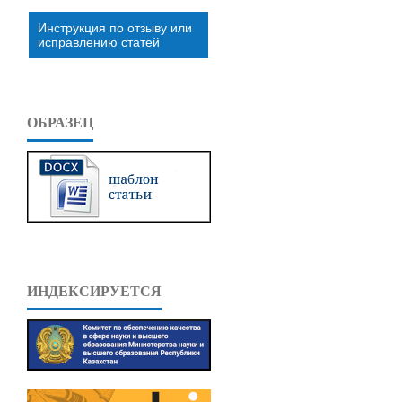
Инструкция по отзыву или
исправлению статей
ОБРАЗЕЦ
ИНДЕКСИРУЕТСЯ