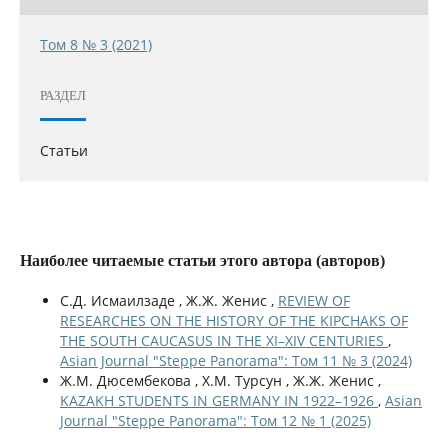
Том 8 № 3 (2021)
РАЗДЕЛ
Статьи
Наиболее читаемые статьи этого автора (авторов)
С.Д. Исмаилзаде , Ж.Ж. Женис ,
REVIEW OF
RESEARCHES ON THE HISTORY OF THE KIPCHAKS OF
THE SOUTH CAUCASUS IN THE XI–XIV CENTURIES
,
Asian Journal "Steppe Panorama": Том 11 № 3 (2024)
Ж.М. Дюсембекова , Х.М. Турсун , Ж.Ж. Женис ,
KAZAKH STUDENTS IN GERMANY IN 1922–1926
,
Asian
Journal "Steppe Panorama": Том 12 № 1 (2025)