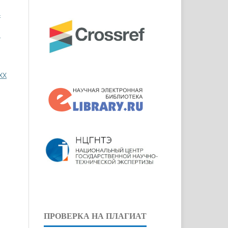
4
М
ХХ
ПРОВЕРКА НА ПЛАГИАТ