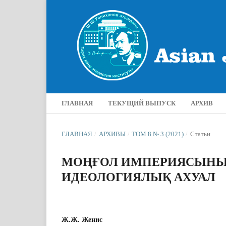
ГЛАВНАЯ
ТЕКУЩИЙ ВЫПУСК
АРХИВ
ГЛАВНАЯ
/
АРХИВЫ
/
ТОМ 8 № 3 (2021)
/
Статьи
МОҢҒОЛ ИМПЕРИЯСЫНЫҢ
ИДЕОЛОГИЯЛЫҚ АХУАЛ
Ж.Ж. Женис