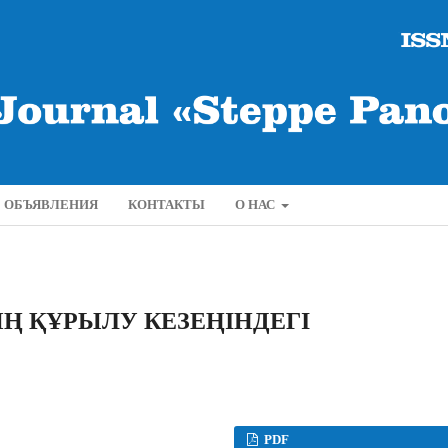
ОБЪЯВЛЕНИЯ
КОНТАКТЫ
О НАС
 ҚҰРЫЛУ КЕЗЕҢІНДЕГІ
PDF