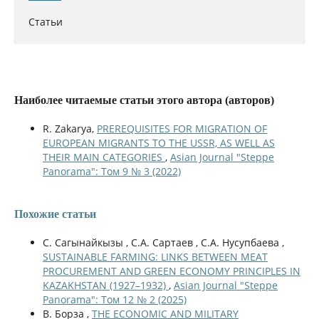
Статьи
Наиболее читаемые статьи этого автора (авторов)
R. Zakarya,
PREREQUISITES FOR MIGRATION OF
EUROPEAN MIGRANTS TO THE USSR, AS WELL AS
THEIR MAIN CATEGORIES
,
Asian Journal "Steppe
Panorama": Том 9 № 3 (2022)
Похожие статьи
С. Сагынайкызы , С.A. Сартаев , С.A. Нусупбаева ,
SUSTAINABLE FARMING: LINKS BETWEEN MEAT
PROCUREMENT AND GREEN ECONOMY PRINCIPLES IN
KAZAKHSTAN (1927–1932)
,
Asian Journal "Steppe
Panorama": Том 12 № 2 (2025)
В. Борза ,
THE ECONOMIC AND MILITARY