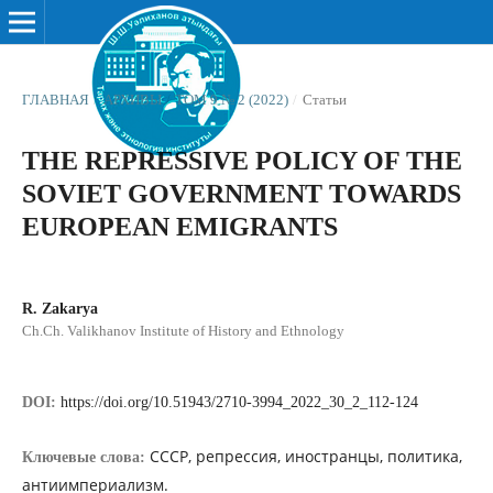
ГЛАВНАЯ
/
АРХИВЫ
/
ТОМ 9 № 2 (2022)
/
Статьи
THE REPRESSIVE POLICY OF THE
SOVIET GOVERNMENT TOWARDS
EUROPEAN EMIGRANTS
R. Zakarya
Ch.Ch. Valikhanov Institute of History and Ethnology
DOI:
https://doi.org/10.51943/2710-3994_2022_30_2_112-124
СССР, репрессия, иностранцы, политика,
Ключевые слова:
антиимпериализм.