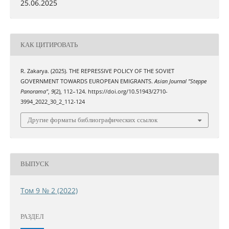
25.06.2025
КАК ЦИТИРОВАТЬ
R. Zakarya. (2025). THE REPRESSIVE POLICY OF THE SOVIET
GOVERNMENT TOWARDS EUROPEAN EMIGRANTS.
Asian Journal "Steppe
Panorama"
,
9
(2), 112–124. https://doi.org/10.51943/2710-
3994_2022_30_2_112-124
Другие форматы библиографических ссылок
ВЫПУСК
Том 9 № 2 (2022)
РАЗДЕЛ