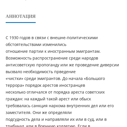
АННОТАЦИЯ
С 1930 годов в связи с внешне-политическими
обстоятельствами изменились
отношение партии к иностранным эмигрантам.
Возможность распространение среди народов
антисоветскую пропоганду или же проведение диверсии
вызвало необходимость прведение
«чистки» среди эмигрантов. До начала «Большого
террора» порядок арестов иностранцев
несколько отличался от порядка ареста советских
граждан: на каждый такой арест или обыск
требовалась санкция наркома внутренних дел или его
заместителя. Они же определяли
подсудность дела и направляли их или в суд, или в
трибунал, или в Военную коллегию. Если в