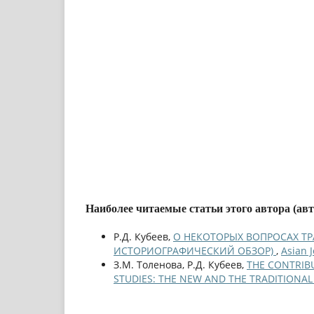
Наиболее читаемые статьи этого автора (ав
Р.Д. Кубеев,
О НЕКОТОРЫХ ВОПРОСАХ Т
ИСТОРИОГРАФИЧЕСКИЙ ОБЗОР)
,
Asian 
З.М. Толенова, Р.Д. Кубеев,
THE CONTRIBU
STUDIES: THE NEW AND THE TRADITIONA