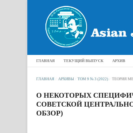
ГЛАВНАЯ
ТЕКУЩИЙ ВЫПУСК
АРХИВ
ГЛАВНАЯ
/
АРХИВЫ
/
ТОМ 9 № 3 (2022)
/
ТЕОРИЯ М
О НЕКОТОРЫХ СПЕЦИФИЧ
СОВЕТСКОЙ ЦЕНТРАЛЬН
ОБЗОР)