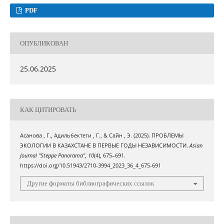
PDF
ОПУБЛИКОВАН
25.06.2025
КАК ЦИТИРОВАТЬ
Асанова , Г., Адильбектеги , Г., & Сайн , Э. (2025). ПРОБЛЕМЫ
ЭКОЛОГИИ В КАЗАХСТАНЕ В ПЕРВЫЕ ГОДЫ НЕЗАВИСИМОСТИ.
Asian
Journal "Steppe Panorama"
,
10
(4), 675–691.
https://doi.org/10.51943/2710-3994_2023_36_4_675-691
Другие форматы библиографических ссылок