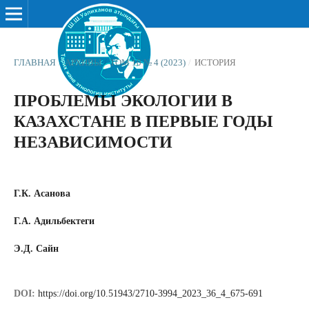
ГЛАВНАЯ
/
АРХИВЫ
/
ТОМ 10 № 4 (2023)
/
ИСТОРИЯ
ПРОБЛЕМЫ ЭКОЛОГИИ В
КАЗАХСТАНЕ В ПЕРВЫЕ ГОДЫ
НЕЗАВИСИМОСТИ
Г.К. Асанова
Г.А. Адильбектеги
Э.Д. Сайн
DOI:
https://doi.org/10.51943/2710-3994_2023_36_4_675-691