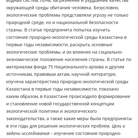
водных систем, почв, загрязнение и ухудшение качества
окружающей среды обитания человека. Безусловно,
экологические проблемы представляли угрозу не только
природной среде, но и национальной безопасности
страны. В статье предпринята попытка изучить
состояние природно-экологической среды Казахстана в
первые годы независимости, раскрыть основные
экологические проблемы, и их влияние на социально-
экономическое положение населения страны. В статье по
материалам фонда 75 Национального архива и другим
источникам, правовым актам, научной литературе,
изучена характеристика природно-экологической среды
Казахстана в первые годы независимости, показано
каким образом, в Казахстане происходило формирование
и становление новой государственной концепции
экологической политики и экологического
законодательства, а также какие меры были предприняты
в эти годы для решения экологических проблем.
Цель и
задачи исследования
– изучение состояния природно-