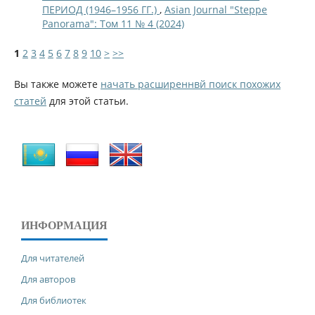
ПЕРИОД (1946–1956 ГГ.)
,
Asian Journal "Steppe
Panorama": Том 11 № 4 (2024)
1
2
3
4
5
6
7
8
9
10
>
>>
Вы также можете
начать расширеннвй поиск похожих
статей
для этой статьи.
ИНФОРМАЦИЯ
Для читателей
Для авторов
Для библиотек