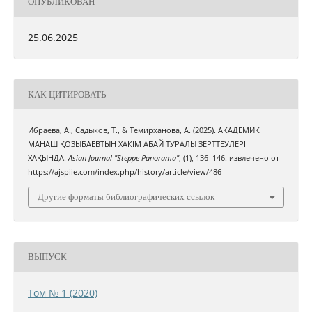
ОПУБЛИКОВАН
25.06.2025
КАК ЦИТИРОВАТЬ
Ибраева, А., Садыков, Т., & Темирханова, А. (2025). АКАДЕМИК
МАНАШ ҚОЗЫБАЕВТЫҢ ХАКІМ АБАЙ ТУРАЛЫ ЗЕРТТЕУЛЕРІ
ХАҚЫНДА.
Asian Journal "Steppe Panorama"
, (1), 136–146. извлечено от
https://ajspiie.com/index.php/history/article/view/486
Другие форматы библиографических ссылок
ВЫПУСК
Том № 1 (2020)