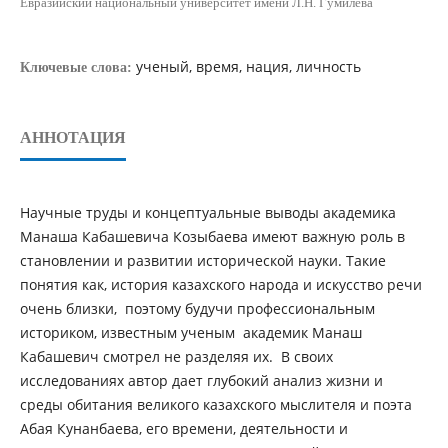
Евразийский национальный университет имени Л.Н. Гумилева
ученый, время, нация, личность
Ключевые слова:
АННОТАЦИЯ
Научные труды и концептуальные выводы академика
Манаша Кабашевича Козыбаева имеют важную роль в
становлении и развитии исторической науки. Такие
понятия как, история казахского народа и искусство речи
очень близки, поэтому будучи профессиональным
историком, известным ученым академик Манаш
Кабашевич смотрел не разделяя их. В своих
исследованиях автор дает глубокий анализ жизни и
среды обитания великого казахского мыслителя и поэта
Абая Кунанбаева, его времени, деятельности и