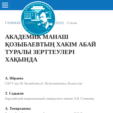
ГЛАВНАЯ
/
АРХИВЫ
/
ТОМ № 1 (2020)
/
Статьи
АКАДЕМИК МАНАШ
ҚОЗЫБАЕВТЫҢ ХАКІМ АБАЙ
ТУРАЛЫ ЗЕРТТЕУЛЕРІ
ХАҚЫНДА
А. Ибраева
СКГУ им. М. Козыбаева.nг. Петропавловск, Казахстан
Т. Садыков
Евразийский национальный университет имени Л.Н. Гумилева
А. Темирханова