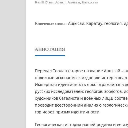
КазНПУ им. Абая. г. Алматы, Казахстан
Ащысай, Каратау, геология, 
Ключевые слова:
АННОТАЦИЯ
Перевал Торлан (старое название Ащысай – ав
полезные ископаемые, издревле интересовал
Имперская идентичность ярко отражается в д
русских исследователей: геологов, зоологов, и
художников баталиста и военных лиц.В соотве
проводит всесторонний анализ о геологическ
гор через призму идентичности.
Геологическая история нашей родины и ее из