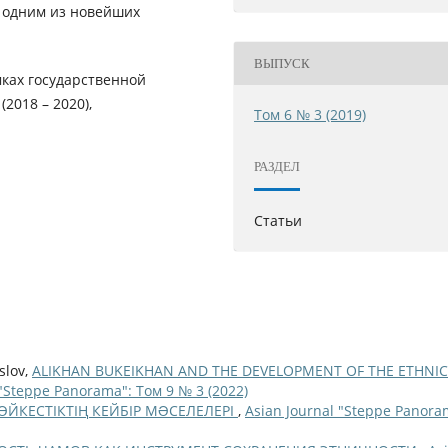
я одним из новейших
ВЫПУСК
мках государственной
2018 – 2020),
Том 6 № 3 (2019)
РАЗДЕЛ
Статьи
slov,
ALIKHAN BUKEIKHAN AND THE DEVELOPMENT OF THE ETHNIC
 "Steppe Panorama": Том 9 № 3 (2022)
ЙКЕCТІКТІҢ КЕЙБІР МƏCЕЛЕЛЕРІ
,
Asian Journal "Steppe Panora