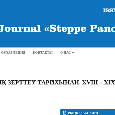
ОБЪЯВЛЕНИЯ
КОНТАКТЫ
О НАС
 ЗЕРТТЕУ ТАРИХЫНАН. ХVІІІ – ХІХ
PDF (КАЗАХСКИЙ)