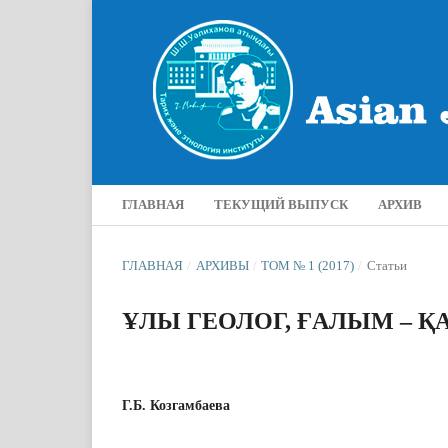
ГЛАВНАЯ
ТЕКУЩИЙ ВЫПУСК
АРХИВ
ГЛАВНАЯ
/
АРХИВЫ
/
ТОМ № 1 (2017)
/
Статьи
ҰЛЫ ГЕОЛОГ, ҒАЛЫМ – 
Г.Б. Козгамбаева