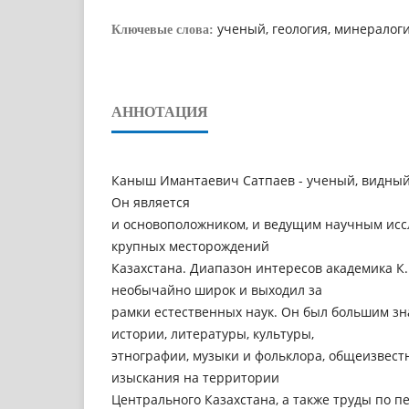
ученый, геология, минералоги
Ключевые слова:
АННОТАЦИЯ
Каныш Имантаевич Сатпаев - ученый, видный
Он является
и основоположником, и ведущим научным исс
крупных месторождений
Казахстана. Диапазон интересов академика К.
необычайно широк и выходил за
рамки естественных наук. Он был большим зн
истории, литературы, культуры,
этнографии, музыки и фольклора, общеизвест
изыскания на территории
Центрального Казахстана, а также труды по пе