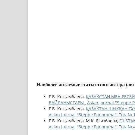
Наиболее читаемые статьи этого автора (ав
Г.Б. Козгамбаева,
ҚАЗАҚСТАН МЕН РЕСЕ
БАЙЛАНЫСТАРЫ
,
Asian Journal "Steppe 
Г.Б. Козгамбаева,
ҚАЗАҚТАН ШЫҚҚАН ТҰ
Asian Journal "Steppe Panorama": Том № 1
Г.Б. Козгамбаева, М.К. Егизбаева,
OUSTAN
Asian Journal "Steppe Panorama": Том № 4