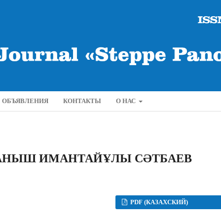
ОБЪЯВЛЕНИЯ
КОНТАКТЫ
О НАС
ҚАНЫШ ИМАНТАЙҰЛЫ СƏТБАЕВ
PDF (КАЗАХСКИЙ)