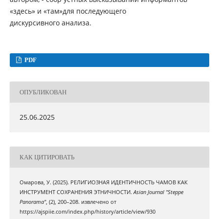
«здесь» и «там»для последующего
дискурсивного анализа.
PDF
ОПУБЛИКОВАН
25.06.2025
КАК ЦИТИРОВАТЬ
Омарова, У. (2025). РЕЛИГИОЗНАЯ ИДЕНТИЧНОСТЬ ЧАМОВ КАК
ИНСТРУМЕНТ СОХРАНЕНИЯ ЭТНИЧНОСТИ.
Asian Journal "Steppe
Panorama"
, (2), 200–208. извлечено от
https://ajspiie.com/index.php/history/article/view/930