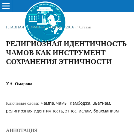
ГЛАВНАЯ
/
АРХИВЫ
/
ТОМ № 2 (2016)
/
Статьи
РЕЛИГИОЗНАЯ ИДЕНТИЧНОСТЬ
ЧАМОВ КАК ИНСТРУМЕНТ
СОХРАНЕНИЯ ЭТНИЧНОСТИ
У.A. Омарова
Чампа, чамы, Камбоджа, Вьетнам,
Ключевые слова:
религиозная идентичность, этнос, ислам, брахманизм
АННОТАЦИЯ