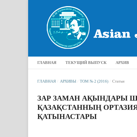
ГЛАВНАЯ
ТЕКУЩИЙ ВЫПУСК
АРХИВ
ГЛАВНАЯ
/
АРХИВЫ
/
ТОМ № 2 (2016)
/
Статьи
ЗАР ЗАМАН АҚЫНДАРЫ
ҚАЗАҚСТАННЫҢ ОРТАЗИ
ҚАТЫНАСТАРЫ