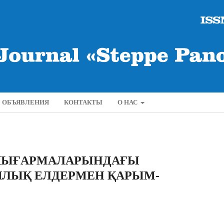
ОБЪЯВЛЕНИЯ
КОНТАКТЫ
О НАС
 ШЫҒАРМАЛАРЫНДАҒЫ
ЯЛЫҚ ЕЛДЕРМЕН ҚАРЫМ-