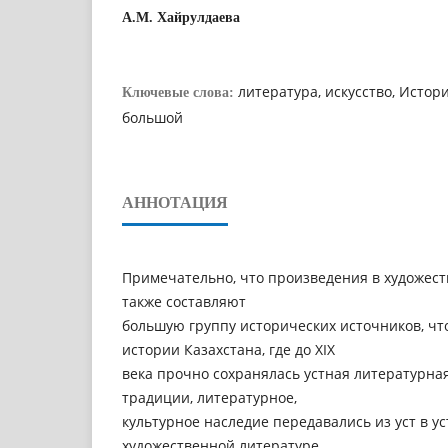
А.М. Хайрулдаева
литература, искусство, Истор
Ключевые слова:
большой
АННОТАЦИЯ
Примечательно, что произведения в художес
также составляют
большую группу исторических источников, чт
истории Казахстана, где до XIX
века прочно сохранялась устная литературная
традиции, литературное,
культурное наследие передавались из уст в ус
художественной литературе