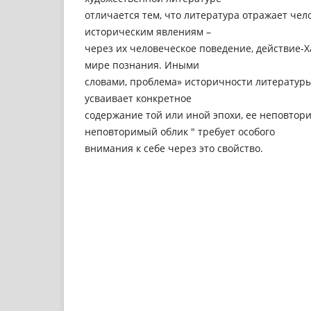
отличается тем, что литература отражает чел
историческим явлениям –
через их человеческое поведение, действие-Х
мире познания. Иными
словами, проблема» историчности литературы
усваивает конкретное
содержание той или иной эпохи, ее неповтор
неповторимый облик " требует особого
внимания к себе через это свойство.