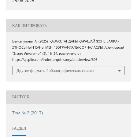
25.06.2025
КАК ЦИТИРОВАТЬ
Бейсегулова, А. (2025). ҚАЗАҚСТАНДАҒЫ ҚАРАШАЙ ЖƏНЕ БАЛҚАР
ЭТНОСЫНЫҢ САНЫ МЕН ГЕОГРАФИЯЛЫҚ ОРНАЛАСУЫ.
Asian Journal
"Steppe Panorama"
, (2), 16–24. извлечено от
https://ajspiie.com/index.php/history/article/view/696
Другие форматы библиографических ссылок
ВЫПУСК
Том № 2 (2017)
РАЗДЕЛ