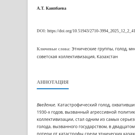
А.Т. Каипбаева
DOI:
https://doi.org/10.51943/2710-3994_2025_12_2_4
Этнические группы, голод, м
Ключевые слова:
советская коллективизация, Казахстан
АННОТАЦИЯ
Введение.
Катастрофический голод, охвативши
1930-х годов, вызванный агрессивной политик
коллективизации, стал одним из самых серьез
голода, вызванного государством, в двадцатом 
потери от катастрофы среди этнических каза