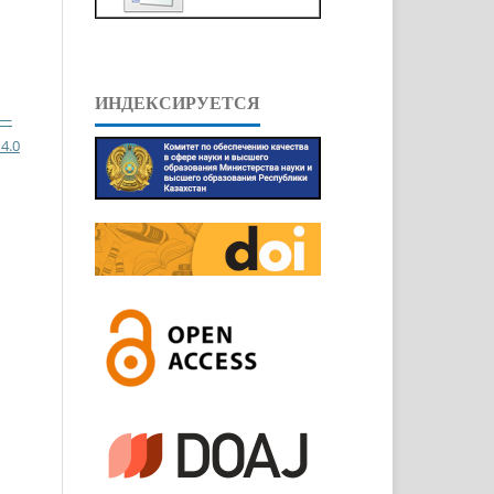
ИНДЕКСИРУЕТСЯ
 —
4.0