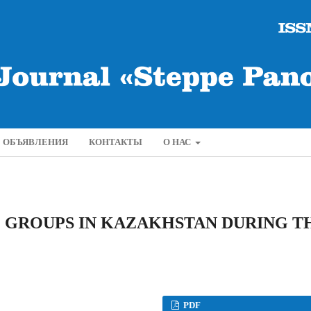
ОБЪЯВЛЕНИЯ
КОНТАКТЫ
О НАС
C GROUPS IN KAZAKHSTAN DURING T
PDF