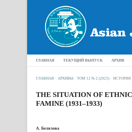
ГЛАВНАЯ
ТЕКУЩИЙ ВЫПУСК
АРХИВ
ГЛАВНАЯ
/
АРХИВЫ
/
ТОМ 12 № 2 (2025)
/
ИСТОРИЯ
THE SITUATION OF ETHNI
FAMINE (1931–1933)
А. Белялова