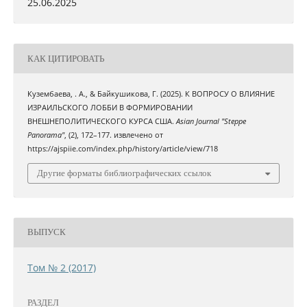
25.06.2025
КАК ЦИТИРОВАТЬ
Кузембаева, . А., & Байкушикова, Г. (2025). К ВОПРОСУ О ВЛИЯНИЕ
ИЗРАИЛЬСКОГО ЛОББИ В ФОРМИРОВАНИИ
ВНЕШНЕПОЛИТИЧЕСКОГО КУРСА США.
Asian Journal "Steppe
Panorama"
, (2), 172–177. извлечено от
https://ajspiie.com/index.php/history/article/view/718
Другие форматы библиографических ссылок
ВЫПУСК
Том № 2 (2017)
РАЗДЕЛ