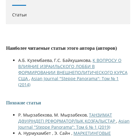
Статьи
Наиболее читаемые статьи этого автора (авторов)
А.Б. Кузембаева, Г.С. Байкушикова,
К ВОПРОСУ О
ВЛИЯНИЕ ИЗРАИЛЬСКОГО ЛОББИ В
ФОРМИРОВАНИИ ВНЕШНЕПОЛИТИЧЕСКОГО КУРСА
США
,
Asian Journal "Steppe Panorama": Том № 1
(2014)
Похожие статьи
Р. Мырзабекова, М. Мырзабеков,
ТАНЗИМАТ
ДƏУІРІНДЕГІ РЕФОРМАТОРЛЫҚ ҚОЗҒАЛЫСТАР
,
Asian
Journal "Steppe Panorama": Том 6 № 1 (2019)
А. Нурмухамбет , Э. Сайн ,
МАРКЕТИНГОВЫЕ