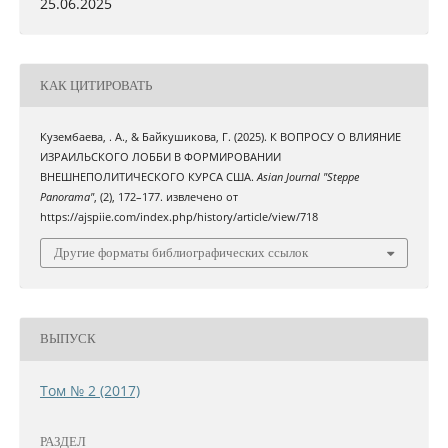
25.06.2025
КАК ЦИТИРОВАТЬ
Кузембаева, . А., & Байкушикова, Г. (2025). К ВОПРОСУ О ВЛИЯНИЕ
ИЗРАИЛЬСКОГО ЛОББИ В ФОРМИРОВАНИИ
ВНЕШНЕПОЛИТИЧЕСКОГО КУРСА США.
Asian Journal "Steppe
Panorama"
, (2), 172–177. извлечено от
https://ajspiie.com/index.php/history/article/view/718
Другие форматы библиографических ссылок
ВЫПУСК
Том № 2 (2017)
РАЗДЕЛ