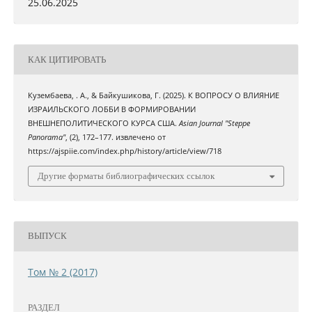
25.06.2025
КАК ЦИТИРОВАТЬ
Кузембаева, . А., & Байкушикова, Г. (2025). К ВОПРОСУ О ВЛИЯНИЕ
ИЗРАИЛЬСКОГО ЛОББИ В ФОРМИРОВАНИИ
ВНЕШНЕПОЛИТИЧЕСКОГО КУРСА США.
Asian Journal "Steppe
Panorama"
, (2), 172–177. извлечено от
https://ajspiie.com/index.php/history/article/view/718
Другие форматы библиографических ссылок
ВЫПУСК
Том № 2 (2017)
РАЗДЕЛ