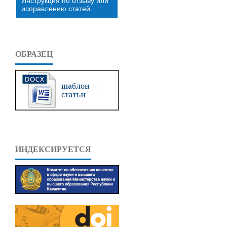
Инструкция по отзыву или
исправлению статей
ОБРАЗЕЦ
ИНДЕКСИРУЕТСЯ