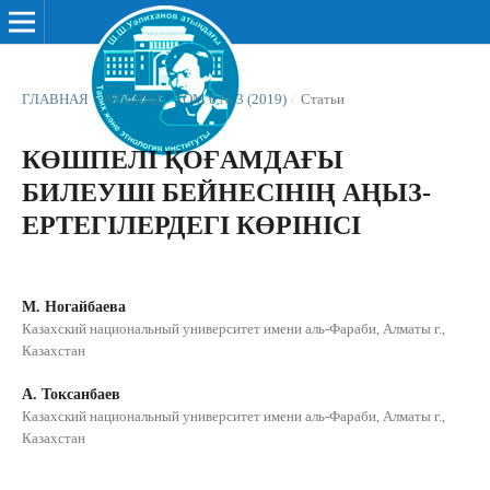
ГЛАВНАЯ
/
АРХИВЫ
/
ТОМ 6 № 3 (2019)
/
Статьи
КӨШПЕЛІ ҚОҒАМДАҒЫ
БИЛЕУШІ БЕЙНЕСІНІҢ АҢЫЗ-
ЕРТЕГІЛЕРДЕГІ КӨРІНІСІ
М. Ногайбаева
Казахский национальный университет имени аль-Фараби, Алматы г.,
Казахстан
А. Токсанбаев
Казахский национальный университет имени аль-Фараби, Алматы г.,
Казахстан