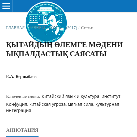
ГЛАВНАЯ
/
АРХИВЫ
/
ТОМ № 1 (2017)
/
Статьи
ҚЫТАЙДЫҢ ƏЛЕМГЕ МƏДЕНИ
ЫҚПАЛДАСТЫҚ САЯСАТЫ
Е.А. Керимбаев
Китайский язык и культура, институт
Ключевые слова:
Конфуция, китайская угроза, мягкая сила, культурная
интеграция
АННОТАЦИЯ