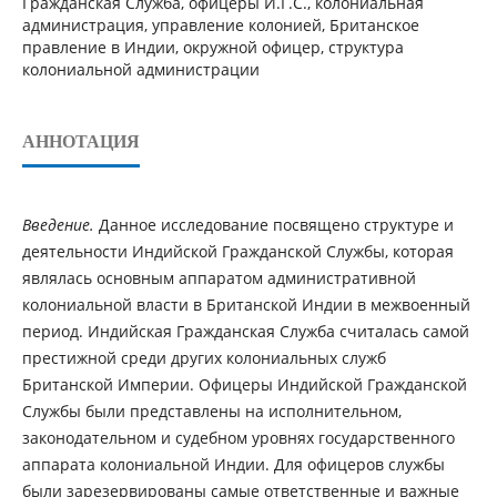
Гражданская Служба, офицеры И.Г.С., колониальная
администрация, управление колонией, Британское
правление в Индии, окружной офицер, структура
колониальной администрации
АННОТАЦИЯ
Введение.
Данное исследование посвящено структуре и
деятельности Индийской Гражданской Службы, которая
являлась основным аппаратом административной
колониальной власти в Британской Индии в межвоенный
период. Индийская Гражданская Служба считалась самой
престижной среди других колониальных служб
Британской Империи. Офицеры Индийской Гражданской
Службы были представлены на исполнительном,
законодательном и судебном уровнях государственного
аппарата колониальной Индии. Для офицеров службы
были зарезервированы самые ответственные и важные