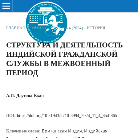
ГЛАВНАЯ
/
АРХИВЫ
/
ТОМ 11 № 4 (2024)
/
ИСТОРИЯ
СТРУКТУРА И ДЕЯТЕЛЬНОСТЬ
ИНДИЙСКОЙ ГРАЖДАНСКОЙ
СЛУЖБЫ В МЕЖВОЕННЫЙ
ПЕРИОД
А.И. Даутова-Кхан
DOI:
https://doi.org/10.51943/2710-3994_2024_11_4_854-865
Британская Индия, Индийская
Ключевые слова: