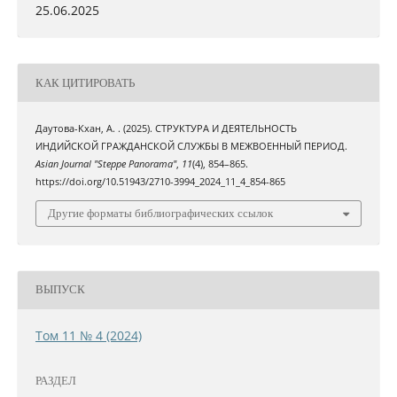
25.06.2025
КАК ЦИТИРОВАТЬ
Даутова-Кхан, А. . (2025). СТРУКТУРА И ДЕЯТЕЛЬНОСТЬ
ИНДИЙСКОЙ ГРАЖДАНСКОЙ СЛУЖБЫ В МЕЖВОЕННЫЙ ПЕРИОД.
Asian Journal "Steppe Panorama"
,
11
(4), 854–865.
https://doi.org/10.51943/2710-3994_2024_11_4_854-865
Другие форматы библиографических ссылок
ВЫПУСК
Том 11 № 4 (2024)
РАЗДЕЛ