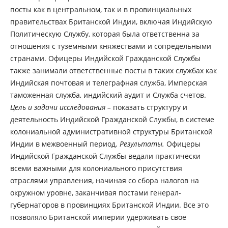
посты как в центральном, так и в провинциальных
правительствах Британской Индии, включая Индийскую
Политическую Службу, которая была ответственна за
отношения с туземными княжествами и сопредельными
странами. Офицеры Индийской Гражданской Службы
также занимали ответственные посты в таких службах как
Индийская почтовая и телеграфная служба, Имперская
таможенная служба, индийский аудит и Служба счетов.
Цель и задачи исследования –
показать структуру и
деятельность Индийской Гражданской Службы, в системе
колониальной административной структуры Британской
Индии в межвоенный период.
Результаты.
Офицеры
Индийской Гражданской Службы ведали практически
всеми важными для колониального присутствия
отраслями управления, начиная со сбора налогов на
окружном уровне, заканчивая постами генерал-
губернаторов в провинциях Британской Индии. Все это
позволяло Британской империи удерживать свое