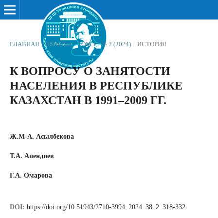
ГЛАВНАЯ
/
АРХИВЫ
/
ТОМ 11 № 2 (2024)
/
ИСТОРИЯ
К ВОПРОСУ О ЗАНЯТОСТИ
НАСЕЛЕНИЯ В РЕСПУБЛИКЕ
КАЗАХСТАН В 1991–2009 ГГ.
Ж.М-А. Асылбекова
Т.А. Апендиев
Г.А. Омарова
DOI:
https://doi.org/10.51943/2710-3994_2024_38_2_318-332