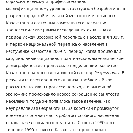
образовательному и профессионально-
квалификационному уровню, структурной безработицы в
разрезе городской и сельской местности и регионов
Казахстана и состояния самозанятого населения.
Хронологические рамки исследования охватывают
период между Всесоюзной переписью населения 1989 г.
и первой национальной переписью населения в
Республике Казахстан 2009 г., период, когда произошли
кардинальные социально-политические, экономические,
демографические процессы, определившие развитие
Казахстана на много десятилетий вперед.
Результаты.
В
результате всестороннего анализа проблемы было
рассмотрено, как в процессе перехода к рыночной
экономике происходило резкое сокращение занятости
населения, тогда же появилось такое явление, как
неуправляемая безработица. За короткий промежуток
времени огромная часть работоспособного населения
осталась без социальной защиты. С конца 1980-х и в
течение 1990-х годов в Казахстане происходило