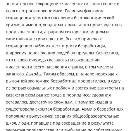
значительное сокращение численности занятых почти
во всех отраслях экономики. Главным фактором
сокращения занятого населения был экономический
кризис, а именно, упадок материального производства в
промышленности, аграрном секторе, жилищном и
капитальном строительстве. Все это привело к
сокращению рабочих мест и росту безработицы,
широкому переселению людей за пределы Казахстана,
что в свою очередь сказалось на сокращении
численности всего населения страны, в том числе и
занятого.
Вывод
ы
. Таким образом, в начале перехода к
рыночной экономике безработица превратилась в одну
из острых социальных проблем и состояние занятости на
казахстанском рынке труда в период исследования
оставалось достаточно сложным. К тому же издавна
существовала скрытая безработица. Армию безработных
пополняли выпускники средних общеобразовательных
школ, люди, попавшие под сокращение в результате
закрытия производства или выбывшие по собственному