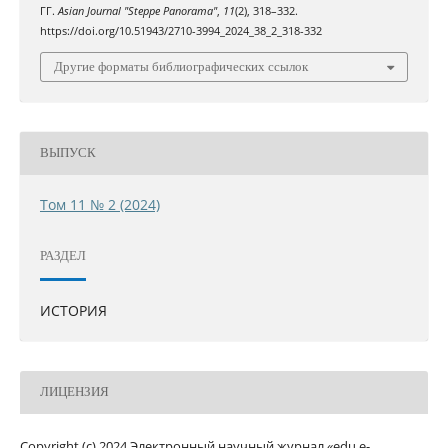
ГГ.
Asian Journal "Steppe Panorama"
,
11
(2), 318–332.
https://doi.org/10.51943/2710-3994_2024_38_2_318-332
Другие форматы библиографических ссылок
ВЫПУСК
Том 11 № 2 (2024)
РАЗДЕЛ
ИСТОРИЯ
ЛИЦЕНЗИЯ
Copyright (c) 2024 Электронный научный журнал «edu.e-