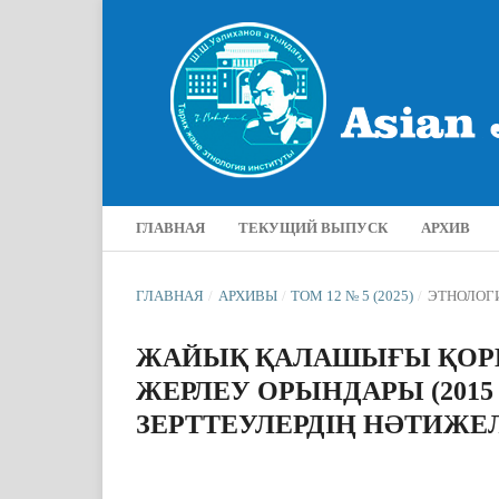
ГЛАВНАЯ
ТЕКУЩИЙ ВЫПУСК
АРХИВ
ГЛАВНАЯ
/
АРХИВЫ
/
ТОМ 12 № 5 (2025)
/
ЭТНОЛОГ
ЖАЙЫҚ ҚАЛАШЫҒЫ ҚОР
ЖЕРЛЕУ ОРЫНДАРЫ (201
ЗЕРТТЕУЛЕРДІҢ НӘТИЖЕ