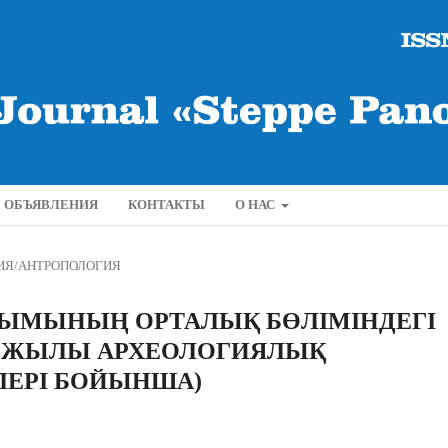
ОБЪЯВЛЕНИЯ
КОНТАКТЫ
О НАС
ИЯ/АНТРОПОЛОГИЯ
ЫМЫНЫҢ ОРТАЛЫҚ БӨЛІМІНДЕГІ
5 ЖЫЛЫ АРХЕОЛОГИЯЛЫҚ
ЛЕРІ БОЙЫНША)