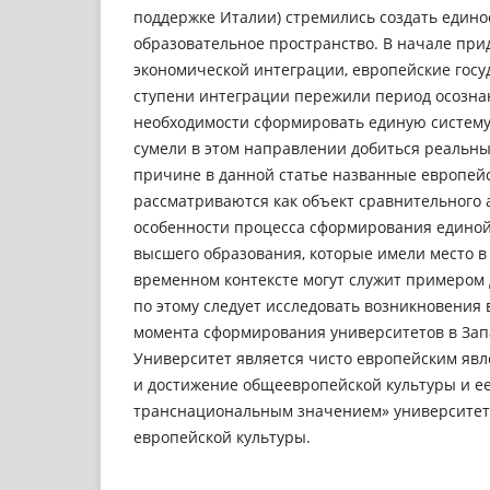
поддержке Италии) стремились создать едино
образовательное пространство. В начале при
экономической интеграции, европейские госу
ступени интеграции пережили период осозна
необходимости сформировать единую систему
сумели в этом направлении добиться реальных
причине в данной статье названные европейс
рассматриваются как объект сравнительного 
особенности процесса сформирования единой
высшего образования, которые имели место в
временном контексте могут служит примером 
по этому следует исследовать возникновения 
момента сформирования университетов в Зап
Университет является чисто европейским явле
и достижение общеевропейской культуры и е
транснациональным значением» университет
европейской культуры.