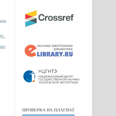
ысы
ЕРІ
,
ian
ПРОВЕРКА НА ПЛАГИАТ