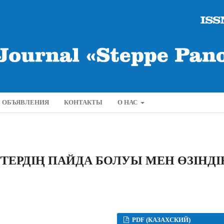
ОБЪЯВЛЕНИЯ
КОНТАКТЫ
О НАС
ЕРДІҢ ПАЙДА БОЛУЫ МЕН ӨЗІНДІ
PDF (КАЗАХСКИЙ)