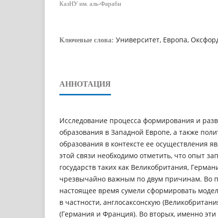
КазНУ им. аль-Фараби
Университет, Европа, Оксфор
Ключевые слова:
АННОТАЦИЯ
Исследование процесса формирования и раз
образования в Западной Европе, а также поли
образования в контексте ее осуществления яв
этой связи необходимо отметить, что опыт з
государств таких как Великобритания, Герман
чрезвычайно важным по двум причинам. Во пе
настоящее время сумели сформировать модел
в частности, англосаксонскую (Великобритан
(Германия и Франция). Во вторых, именно эти 