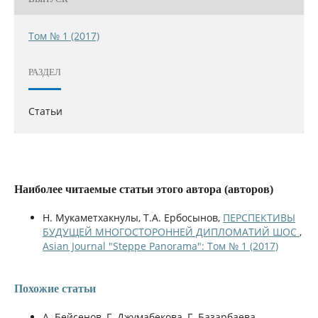
Том № 1 (2017)
РАЗДЕЛ
Статьи
Наиболее читаемые статьи этого автора (авторов)
Н. Мукаметхакнулы, Т.А. Ербосынов,
ПЕРСПЕКТИВЫ
БУДУЩЕЙ МНОГОСТОРОННЕЙ ДИПЛОМАТИЙ ШОС
,
Asian Journal "Steppe Panorama": Том № 1 (2017)
Похожие статьи
А. Бейсенов, Г. Джумабекова, Г. Базарбаева,