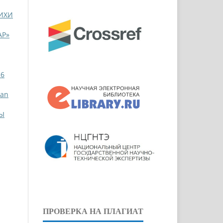
РИХИ
АР»
 6
ian
ДЫ
ПРОВЕРКА НА ПЛАГИАТ