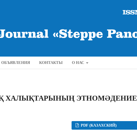
ОБЪЯВЛЕНИЯ
КОНТАКТЫ
О НАС
АҚ ХАЛЫҚТАРЫНЫҢ ЭТНОМƏДЕНИЕ
PDF (КАЗАХСКИЙ)